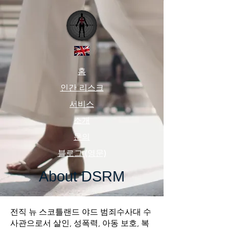
홈
인간 리스크
서비스
소개
문의
블로그 (영문)
About DSRM
전직 뉴 스코틀랜드 야드 범죄수사대 수
사관으로서 살인, 성폭력, 아동 보호, 복