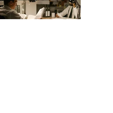
#미투 운동: 숨겨진 위험
문제점:
#미투 운동이 피해자들에게 힘
을 실어주는 동안, 우리는 신고 증가가
가해자들의 체포 회피를 위한 더 폭력적
인 시도를 촉발할 수 있는 위험을 발견했
습니다.
우리의 솔루션:
5년간의 데이터 조사 결
과, #미투 운동 시기와 일치하는 여성 실