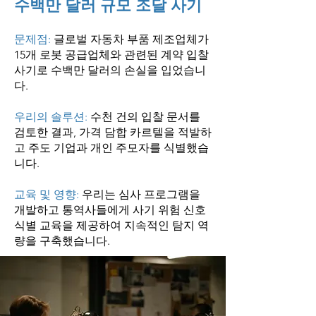
수백만 달러 규모 조달 사기
문제점:
글로벌 자동차 부품 제조업체가
15개 로봇 공급업체와 관련된 계약 입찰
사기로 수백만 달러의 손실을 입었습니
다.
우리의 솔루션:
수천 건의 입찰 문서를
검토한 결과, 가격 담합 카르텔을 적발하
고 주도 기업과 개인 주모자를 식별했습
니다.
교육 및 영향:
우리는 심사 프로그램을
개발하고 통역사들에게 사기 위험 신호
식별 교육을 제공하여 지속적인 탐지 역
량을 구축했습니다.